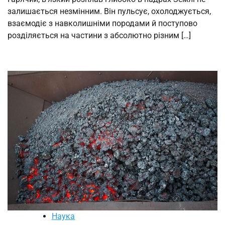
залишається незмінним. Він пульсує, охолоджується,
взаємодіє з навколишніми породами й поступово
розділяється на частини з абсолютно різним […]
Наука