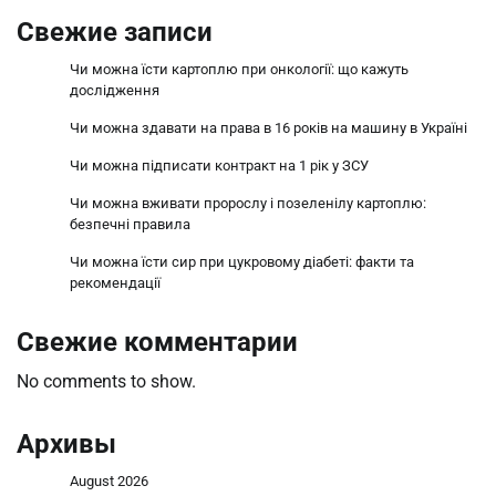
Свежие записи
Чи можна їсти картоплю при онкології: що кажуть
дослідження
Чи можна здавати на права в 16 років на машину в Україні
Чи можна підписати контракт на 1 рік у ЗСУ
Чи можна вживати пророслу і позеленілу картоплю:
безпечні правила
Чи можна їсти сир при цукровому діабеті: факти та
рекомендації
Свежие комментарии
No comments to show.
Архивы
August 2026