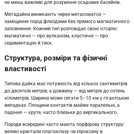
не менш важливі для розуміння осадових басейнів.
Метадайки виникають через метасоматоз —
заміщення порід флюїдами без прямого магматичного
заповнення. Кожний тип розповідає свою історію:
магматичні — про вулканізм, кластичні — про
седиментацію й тиск.
Структура, розміри та фізичні
властивості
Типова дайка має потужність від кількох сантиметрів
до десятків метрів, а довжину — від метрів до сотень
кілометрів. Ширина може сягати 5–10 км у гігантських
випадках. Площини контактів майже паралельні, а
падіння — круте, часто близьке до вертикального.
Породи всередині часто мають порфірову структуру:
великі кристали плагіоклазу чи піроксену в