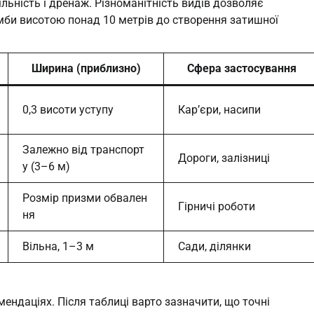
льність і дренаж. Різноманітність видів дозволяє
амби висотою понад 10 метрів до створення затишної
Ширина (приблизно)
Сфера застосування
0,3 висоти уступу
Кар’єри, насипи
Залежно від транспорт
Дороги, залізниці
у (3–6 м)
Розмір призми обвален
Гірничі роботи
ня
Вільна, 1–3 м
Сади, ділянки
ендаціях. Після таблиці варто зазначити, що точні