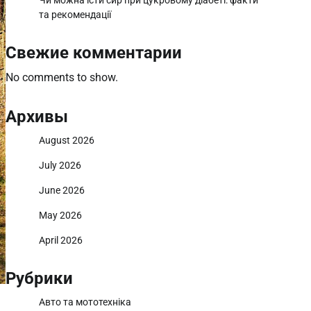
Чи можна їсти сир при цукровому діабеті: факти
та рекомендації
Свежие комментарии
No comments to show.
Архивы
August 2026
July 2026
June 2026
May 2026
April 2026
Рубрики
Авто та мототехніка