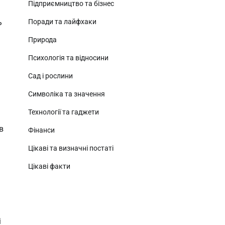
Підприємництво та бізнес
Поради та лайфхаки
ь
Природа
Психологія та відносини
Сад і рослини
Символіка та значення
Технології та гаджети
в
Фінанси
Цікаві та визначні постаті
Цікаві факти
і