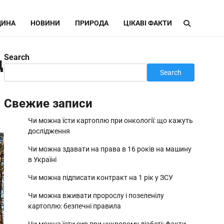
ИНА
НОВИНИ
ПРИРОДА
ЦІКАВІ ФАКТИ
Search
д
Search
Свежие записи
Чи можна їсти картоплю при онкології: що кажуть
дослідження
Чи можна здавати на права в 16 років на машину
в Україні
Чи можна підписати контракт на 1 рік у ЗСУ
Чи можна вживати пророслу і позеленілу
картоплю: безпечні правила