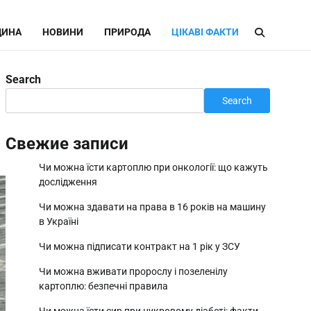
ИНА
НОВИНИ
ПРИРОДА
ЦІКАВІ ФАКТИ
Search
Search
Свежие записи
Чи можна їсти картоплю при онкології: що кажуть
дослідження
Чи можна здавати на права в 16 років на машину
в Україні
Чи можна підписати контракт на 1 рік у ЗСУ
Чи можна вживати пророслу і позеленілу
картоплю: безпечні правила