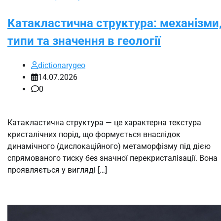
Катакластична структура: механізми
типи та значення в геології
dictionarygeo
14.07.2026
0
Катакластична структура — це характерна текстура
кристалічних порід, що формується внаслідок
динамічного (дислокаційного) метаморфізму під дією
спрямованого тиску без значної перекристалізації. Вона
проявляється у вигляді […]