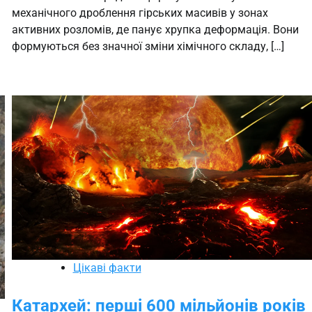
механічного дроблення гірських масивів у зонах
активних розломів, де панує хрупка деформація. Вони
формуються без значної зміни хімічного складу, […]
Цікаві факти
Катархей: перші 600 мільйонів років