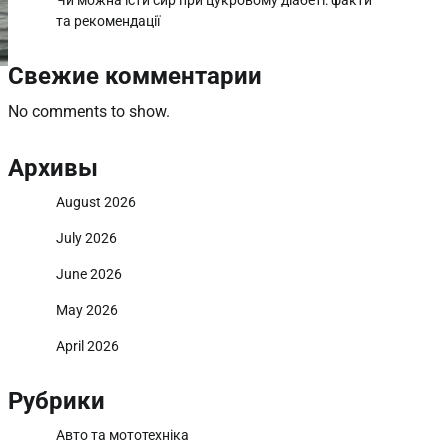
Чи можна їсти сир при цукровому діабеті: факти
та рекомендації
Свежие комментарии
No comments to show.
Архивы
August 2026
July 2026
June 2026
May 2026
April 2026
Рубрики
Авто та мототехніка