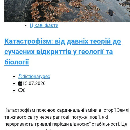
Цікаві факти
Катастрофізм: від давніх теорій до
сучасних відкриттів у геології та
біології
dictionarygeo
15.07.2026
0
Катастрофізм пояснює кардинальні зміни в історії Землі
та живого світу через раптові, потужні події, які
переривають тривалі періоди відносної стабільності. Ця