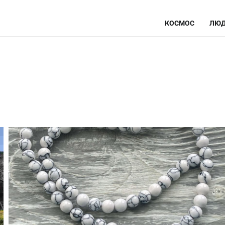
КОСМОС
ЛЮД