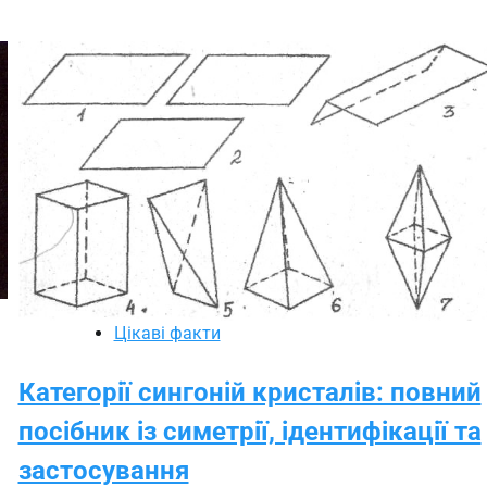
Цікаві факти
Категорії сингоній кристалів: повний
посібник із симетрії, ідентифікації та
застосування