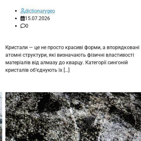
dictionarygeo
15.07.2026
0
.
Кристали — це не просто красиві форми, а впорядковані
атомні структури, які визначають фізичні властивості
матеріалів від алмазу до кварцу. Категорії сингоній
кристалів об’єднують їх […]