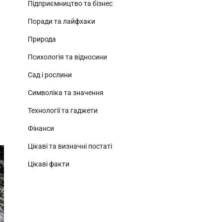
Підприємництво та бізнес
Поради та лайфхаки
Природа
Психологія та відносини
Сад і рослини
Символіка та значення
Технології та гаджети
Фінанси
Цікаві та визначні постаті
Цікаві факти