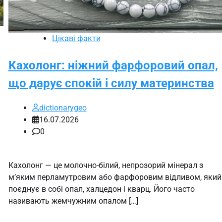
Цікаві факти
Кахолонг: ніжний фарфоровий опал,
що дарує спокій і силу материнства
dictionarygeo
16.07.2026
0
Кахолонг — це молочно-білий, непрозорий мінерал з
м’яким перламутровим або фарфоровим відливом, який
поєднує в собі опал, халцедон і кварц. Його часто
називають жемчужним опалом […]