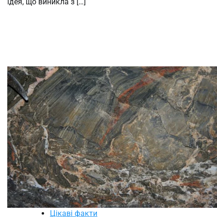
ідея, що виникла з […]
Цікаві факти