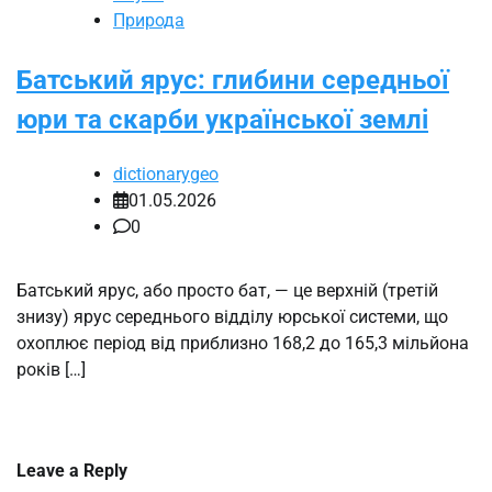
Природа
Батський ярус: глибини середньої
юри та скарби української землі
dictionarygeo
01.05.2026
0
Батський ярус, або просто бат, — це верхній (третій
знизу) ярус середнього відділу юрської системи, що
охоплює період від приблизно 168,2 до 165,3 мільйона
років […]
Leave a Reply