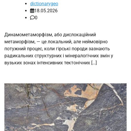
dictionarygeo
18.05.2026
0
Динамометаморфізм, або дислокаційний
метаморфізм, — це локальний, але неймовірно
потужний процес, коли гірські породи зазнають
радикальних структурних і мінералогічних змін у
вузьких зонах інтенсивних тектонічних […]