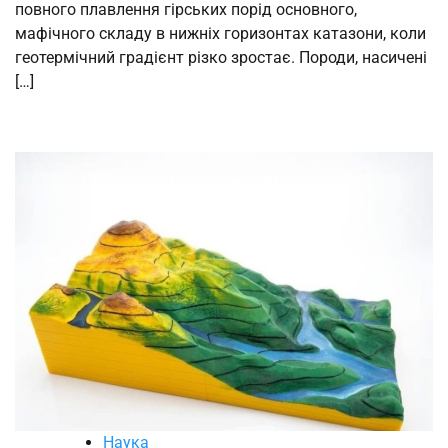
повного плавлення гірських порід основного,
мафічного складу в нижніх горизонтах катазони, коли
геотермічний градієнт різко зростає. Породи, насичені
[…]
Наука