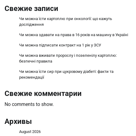
Свежие записи
Чи можна їсти картоплю при онкології: що кажуть
дослідження
Чи можна здавати на права в 16 років на машину в Україні
Чи можна підписати контракт на 1 рік у ЗСУ
Чи можна вживати пророслу і позеленілу картоплю:
безпечні правила
Чи можна їсти сир при цукровому діабеті: факти та
рекомендації
Свежие комментарии
No comments to show.
Архивы
August 2026